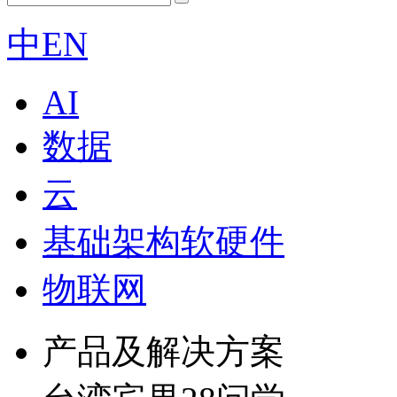
中
EN
AI
数据
云
基础架构软硬件
物联网
产品及解决方案