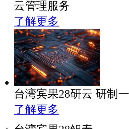
云管理服务
了解更多
台湾宾果28研云 研制
了解更多