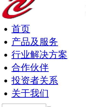
首页
产品及服务
行业解决方案
合作伙伴
投资者关系
关于我们