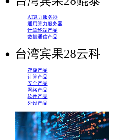
台湾宾果28鲲泰
AI算力服务器
通用算力服务器
计算终端产品
数据通信产品
台湾宾果28云科
存储产品
计算产品
安全产品
网络产品
软件产品
外设产品