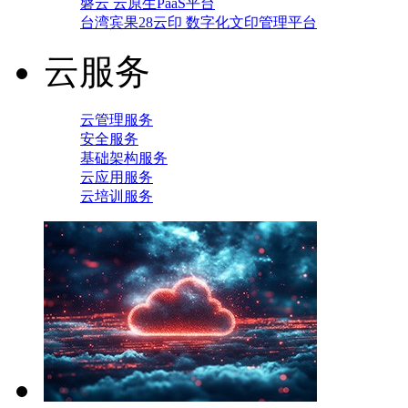
磐云 云原生PaaS平台
台湾宾果28云印 数字化文印管理平台
云服务
云管理服务
安全服务
基础架构服务
云应用服务
云培训服务