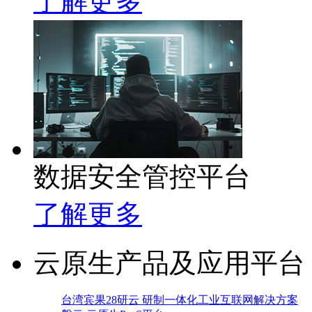
了解更多
数据安全管控平台
了解更多
云原生产品及应用平台
台湾宾果28研云 研制一体化工业互联网解决方案