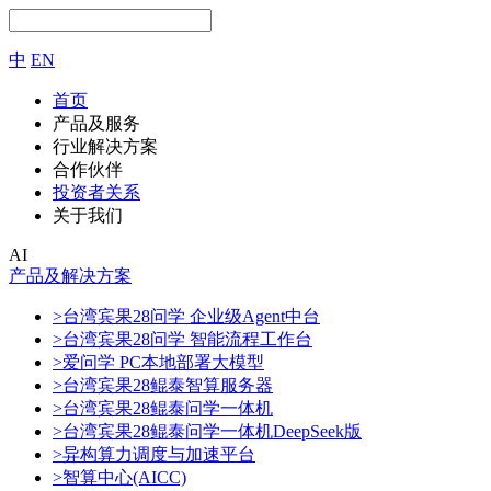
中
EN
首页
产品及服务
行业解决方案
合作伙伴
投资者关系
关于我们
AI
产品及解决方案
>台湾宾果28问学 企业级Agent中台
>台湾宾果28问学 智能流程工作台
>爱问学 PC本地部署大模型
>台湾宾果28鲲泰智算服务器
>台湾宾果28鲲泰问学一体机
>台湾宾果28鲲泰问学一体机DeepSeek版
>异构算力调度与加速平台
>智算中心(AICC)