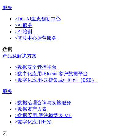
服务
>DC·AI生态创新中心
>AI服务
>AI培训
>智算中心运营服务
数据
产品及解决方案
>数据安全管控平台
>数字化应用-Bluenic客户数据平台
>数字化应用-云捷集成中间件（ESB）
服务
>数据治理咨询与实施服务
>数据资产入表
>数据应用-算法模型 & ML
>数字化应用开发
云