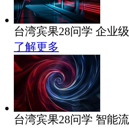
台湾宾果28问学 企业级A
了解更多
台湾宾果28问学 智能