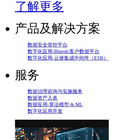
了解更多
产品及解决方案
数据安全管控平台
数字化应用-Bluenic客户数据平台
数字化应用-云捷集成中间件（ESB）
服务
数据治理咨询与实施服务
数据资产入表
数据应用-算法模型 & ML
数字化应用开发