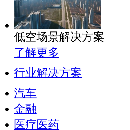
低空场景解决方案
了解更多
行业解决方案
汽车
金融
医疗医药