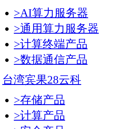
>AI算力服务器
>通用算力服务器
>计算终端产品
>数据通信产品
台湾宾果28云科
>存储产品
>计算产品