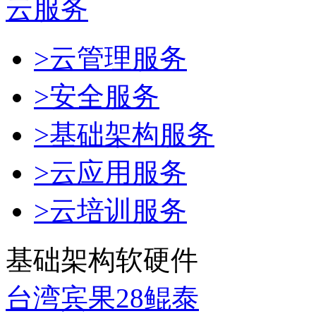
云服务
>云管理服务
>安全服务
>基础架构服务
>云应用服务
>云培训服务
基础架构软硬件
台湾宾果28鲲泰