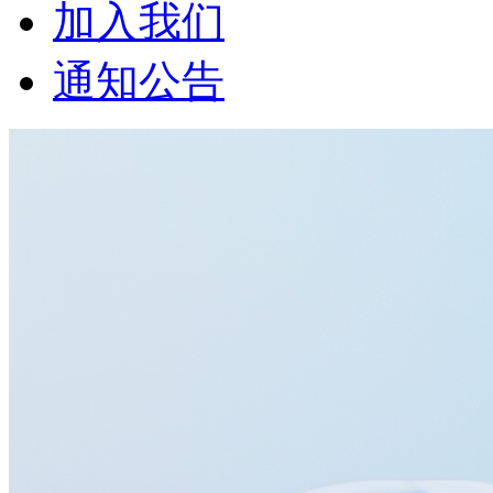
加入我们
通知公告