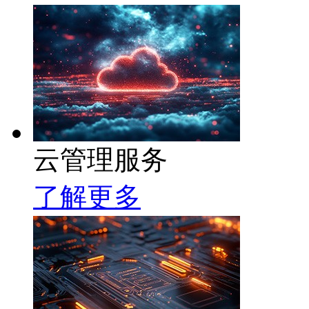
云管理服务
了解更多